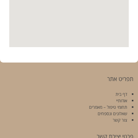
תפריט אתר
דף בית
אודותיי
תחומי טיפול – מאמרים
שאלונים ונספחים
צור קשר
פרטי יצירת קשר