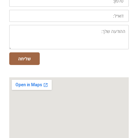
דוא״ל:
ההודעה
שלך:
שליחה