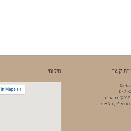
ירת קשר
מיקומי
03-62
052-3
einatcn@012.
 19, תל אביב