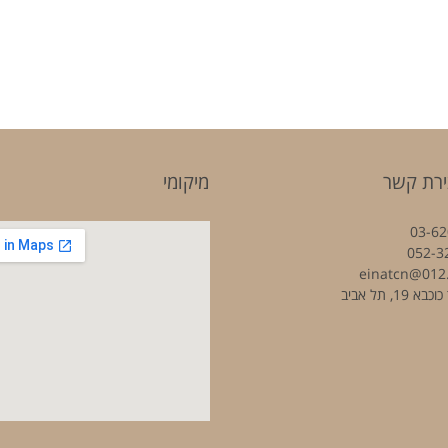
ירת קשר
מיקומי
03-62
052-3
einatcn@012.
 19, תל אביב