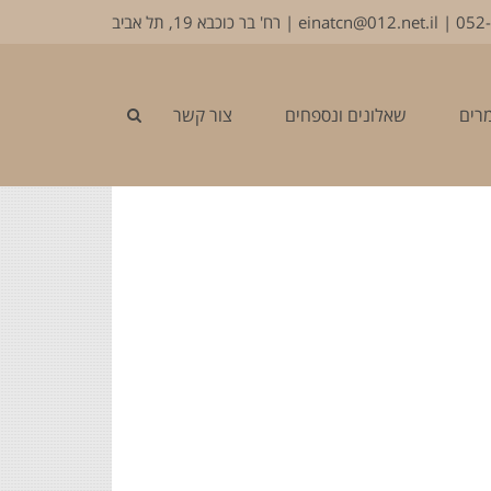
052
|
einatcn@012.net.il
| רח' בר כוכבא 19, תל אביב
מרים
שאלונים ונספחים
צור קשר